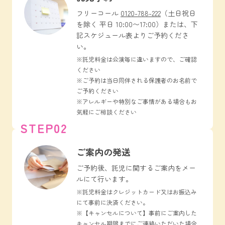
フリーコール
0120-788-222
（土日祝日
を除く 平日 10:00〜17:00）または、下
記スケジュール表よりご予約くださ
い。
※託児料金は公演毎に違いますので、ご確認
ください
※ご予約は当日同伴される保護者のお名前で
ご予約ください
※アレルギーや特別なご事情がある場合もお
気軽にご相談ください
STEP02
ご案内の発送
ご予約後、託児に関するご案内をメー
ルにて行います。
※託児料金はクレジットカード又はお振込み
にて事前に決済ください。
※【キャンセルについて】事前にご案内した
キャンセル期限までにご連絡いただいた場合