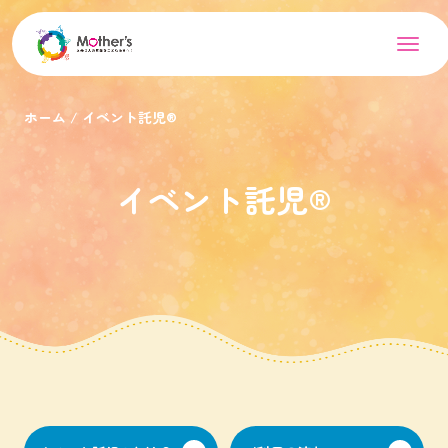
ホーム
イベント託児®︎
イベント託児®︎