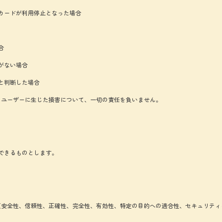
カードが利用停止となった場合
合
がない場合
と判断した場合
りユーザーに生じた損害について、一切の責任を負いません。
できるものとします。
（安全性、信頼性、正確性、完全性、有効性、特定の目的への適合性、セキュリティ