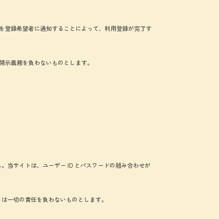
を登録希望者に通知することによって、利用登録が完了す
開示義務を負わないものとします。
。当サイトは、ユーザー ID とパスワードの組み合わせが
トは一切の責任を負わないものとします。