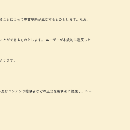
ることによって売買契約が成立するものとします。なお、
ことができるものとします。 ユーザーが本規約に違反した
よります。
ト及びコンテンツ提供者などの正当な権利者に帰属し、ユー