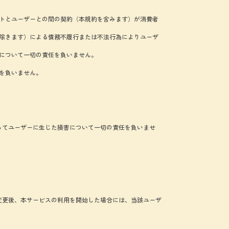
トとユーザーとの間の契約（本規約を含みます）が消費者
除きます）による債務不履行または不法行為によりユーザ
について一切の責任を負いません。
を負いません。
ってユーザーに生じた損害について一切の責任を負いませ
変更後、本サービスの利用を開始した場合には、当該ユーザ