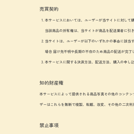
売買契約
本サービスにおいては、ユーザーが当サイトに対して
当該商品の所有権は、当サイトが商品を配送業者に引
当サイトは、ユーザーが以下のいずれかの事由に該当す
場合 届け先不明や長期の不在のため商品の配送が完了
本サービスに関する決済方法、配送方法、購入の申し
知的財産権
本サービスによって提供される商品写真その他のコンテン
ザーはこれらを無断で複製、転載、改変、その他の二次利
禁止事項