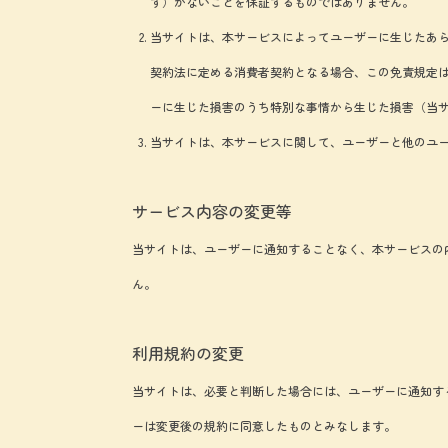
す）がないことを保証するものではありません。
当サイトは、本サービスによってユーザーに生じたあ
契約法に定める消費者契約となる場合、この免責規定
ーに生じた損害のうち特別な事情から生じた損害（当
当サイトは、本サービスに関して、ユーザーと他のユ
サービス内容の変更等
当サイトは、ユーザーに通知することなく、本サービスの
ん。
利用規約の変更
当サイトは、必要と判断した場合には、ユーザーに通知す
ーは変更後の規約に同意したものとみなします。