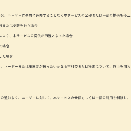
場合、ユーザーに事前に通知することなく本サービスの全部または一部の提供を停止
検または更新を行う場合
により、本サービスの提供が困難となった場合
た場合
した場合
り、ユーザーまたは第三者が被ったいかなる不利益または損害について、理由を問わ
前の通知なく、ユーザーに対して、本サービスの全部もしくは一部の利用を制限し、