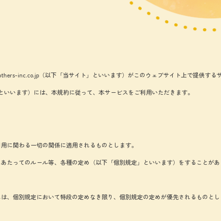
thers-inc.co.jp（以下「当サイト」といいます）がこのウェブサイト上で提
といいます）には、本規約に従って、本サービスをご利用いただきます。
利用に関わる一切の関係に適用されるものとします。
にあたってのルール等、各種の定め（以下「個別規定」といいます）をすることがあ
には、個別規定において特段の定めなき限り、個別規定の定めが優先されるものとし