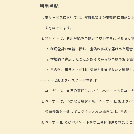
利用登録
本サービスにおいては、登録希望者が本規約に同意の
るものとします。
当サイトは、利用登録の申請者に以下の事由があると
利用登録の申請に際して虚偽の事項を届け出た場合
本規約に違反したことがある者からの申請である場
その他、当サイトが利用登録を相当でないと判断し
ユーザーIDおよびパスワードの管理
ユーザーは、自己の責任において、本サービスのユーザー
ユーザーは、いかなる場合にも、ユーザー ID および
登録情報と一致してログインされた場合には、そのユーザ
ユーザー ID 及びパスワードが第三者に使用された