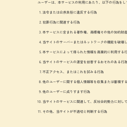
ユーザーは、本サービスの利用にあたり、以下の行為をし
法令または公序良俗に違反する行為
犯罪行為に関連する行為
本サービスに含まれる著作権、商標権その他の知的財
当サイトのサーバーまたはネットワークの機能を破壊
本サービスによって得られた情報を商業的に利用する
当サイトのサービスの運営を妨害するおそれのある行
不正アクセス、またはこれを試みる行為
他のユーザーに関する個人情報等を収集または蓄積す
他のユーザーに成りすます行為
当サイトのサービスに関連して、反社会的勢力に対し
その他、当サイトが不適切と判断する行為