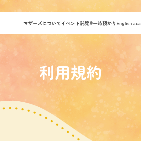
マザーズについて
イベント託児®︎
一時預かり
English ac
利用規約