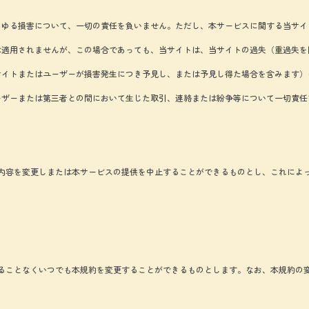
らゆる損害について、一切の責任を負いません。ただし、本サービスに関する当サイ
は適用されませんが、この場合であっても、当サイトは、当サイトの過失（重過失を
サイトまたはユーザーが損害発生につき予見し、または予見し得た場合を含みます）
ーザーまたは第三者との間において生じた取引、連絡または紛争等について一切責任
内容を変更しまたは本サービスの提供を中止することができるものとし、これによ
ることなくいつでも本規約を変更することができるものとします。なお、本規約の