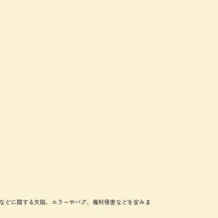
などに関する欠陥、エラーやバグ、権利侵害などを含みま