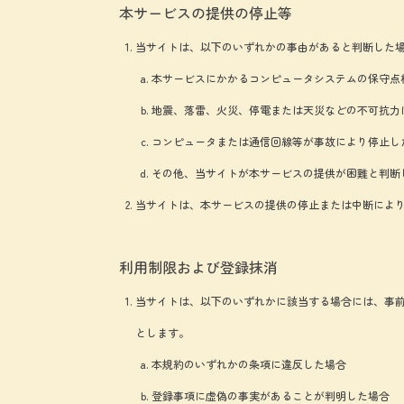
本サービスの提供の停止等
当サイトは、以下のいずれかの事由があると判断した
本サービスにかかるコンピュータシステムの保守点
地震、落雷、火災、停電または天災などの不可抗力
コンピュータまたは通信回線等が事故により停止し
その他、当サイトが本サービスの提供が困難と判断
当サイトは、本サービスの提供の停止または中断によ
利用制限および登録抹消
当サイトは、以下のいずれかに該当する場合には、事
とします。
本規約のいずれかの条項に違反した場合
登録事項に虚偽の事実があることが判明した場合