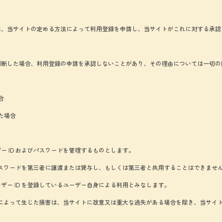
上、当サイトの定める方法によって利用登録を申請し、当サイトがこれに対する承認
判断した場合、利用登録の申請を承認しないことがあり、その理由については一切の
合
た場合
 ID およびパスワードを管理するものとします。
パスワードを第三者に譲渡または貸与し、もしくは第三者と共用することはできません
ー ID を登録しているユーザー自身による利用とみなします。
ことによって生じた損害は、当サイトに故意又は重大な過失がある場合を除き、当サイ