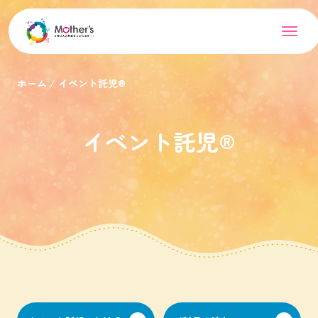
ホーム
イベント託児®︎
イベント託児®︎