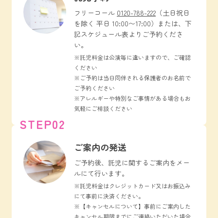
フリーコール
0120-788-222
（土日祝日
を除く 平日 10:00〜17:00）または、下
記スケジュール表よりご予約くださ
い。
※託児料金は公演毎に違いますので、ご確認
ください
※ご予約は当日同伴される保護者のお名前で
ご予約ください
※アレルギーや特別なご事情がある場合もお
気軽にご相談ください
STEP02
ご案内の発送
ご予約後、託児に関するご案内をメー
ルにて行います。
※託児料金はクレジットカード又はお振込み
にて事前に決済ください。
※【キャンセルについて】事前にご案内した
キャンセル期限までにご連絡いただいた場合