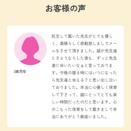
お客様の声
託児して戴いた先生がとても優し
く、素晴らしく感動致しましてメー
ルをさせて頂きました。娘が先生達
とさようならした後も、ずっと先生
達に会いたいなぁと言っておりま
2歳児母
す。今晩の寝る時にはいつになった
ら先生達と会える？と思い出し泣い
ておりました。本当に心優しく保育
して下さって、娘にとってとても楽
しい時間だったのだと思います。心
のこもった保育をして戴きまして本
当にありがとう御座いました。