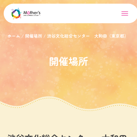
ホーム
開催場所
渋谷文化総合センター 大和田（東京都）
開催場所