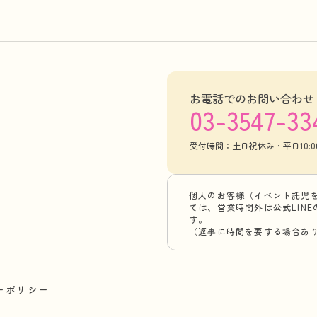
お電話でのお問い合わせ
03-3547-33
受付時間：土日祝休み・平日10:00-
個人のお客様（イベント託児
ては、営業時間外は公式LIN
す。
（返事に時間を要する場合あ
ーポリシー