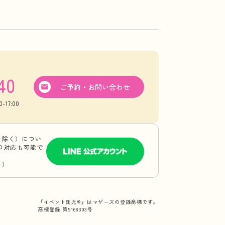
40
ご予約・お問い合わせ
17:00
を除く）につい
Eの対応も可能で
り）
『イベント託児®』はマザーズの登録商標です。
商標登録 第5168303号