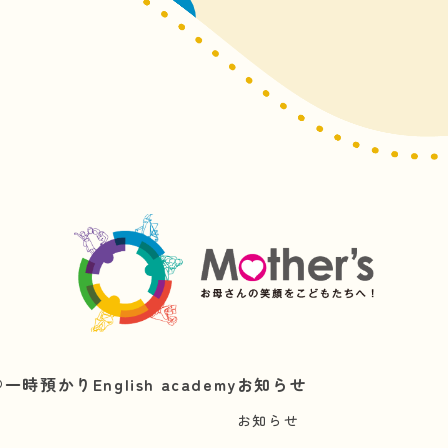
一覧に戻る
︎
一時預かり
English academy
お知らせ
お知らせ