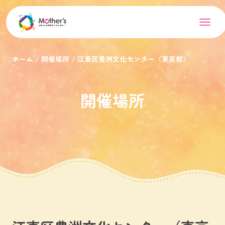
ホーム
開催場所
江東区豊洲文化センター（東京都）
開催場所