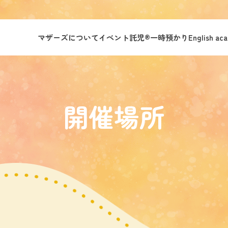
マザーズについて
イベント託児®︎
一時預かり
English ac
開催場所