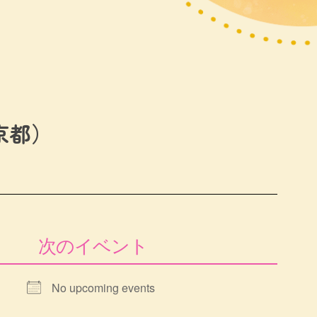
京都）
次のイベント
No upcoming events