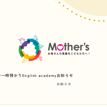
︎
一時預かり
English academy
お知らせ
お知らせ