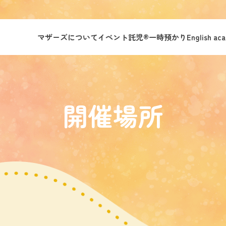
マザーズについて
イベント託児®︎
一時預かり
English ac
開催場所