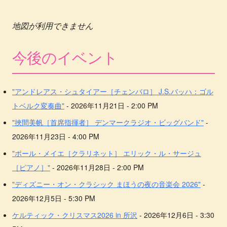
地図が利用できません
今後のイベント
"アンドレアス・シュタイアー［チェンバロ］ J.S.バッハ：ゴル
トベルク変奏曲"
- 2026年11月21日 - 2:00 PM
"挾間美帆［首席指揮者］ デンマークラジオ・ビッグバンド"
-
2026年11月23日 - 4:00 PM
"ポール・メイエ［クラリネット］ エリック・ル・サージュ
［ピアノ］"
- 2026年11月28日 - 2:00 PM
"ディズニー・オン・クラシック まほうの夜の音楽会 2026"
-
2026年12月5日 - 5:30 PM
ケルティック・クリスマス2026 in 所沢
- 2026年12月6日 - 3:30