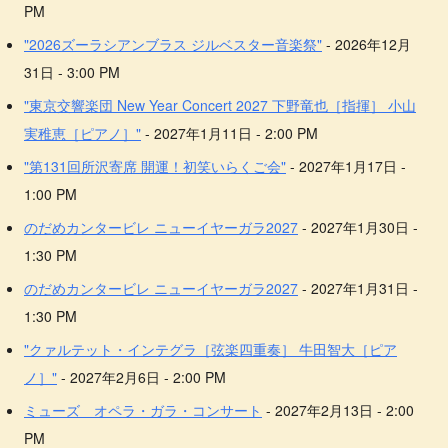
PM
"2026ズーラシアンブラス ジルベスター音楽祭"
- 2026年12月
31日 - 3:00 PM
"東京交響楽団 New Year Concert 2027 下野竜也［指揮］ 小山
実稚恵［ピアノ］"
- 2027年1月11日 - 2:00 PM
"第131回所沢寄席 開運！初笑いらくご会"
- 2027年1月17日 -
1:00 PM
のだめカンタービレ ニューイヤーガラ2027
- 2027年1月30日 -
1:30 PM
のだめカンタービレ ニューイヤーガラ2027
- 2027年1月31日 -
1:30 PM
"クァルテット・インテグラ［弦楽四重奏］ 牛田智大［ピア
ノ］"
- 2027年2月6日 - 2:00 PM
ミューズ オペラ・ガラ・コンサート
- 2027年2月13日 - 2:00
PM