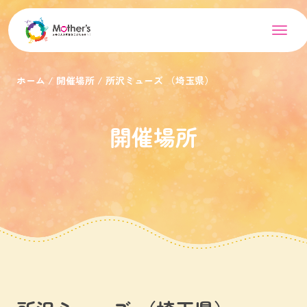
ホーム
開催場所
所沢ミューズ （埼玉県）
開催場所