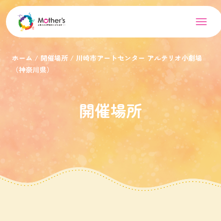
ホーム
開催場所
川崎市アートセンター アルテリオ小劇場
（神奈川県）
開催場所