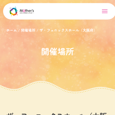
ホーム
開催場所
ザ・フェニックスホール（大阪府）
開催場所