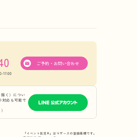
40
ご予約・お問い合わせ
17:00
を除く）につい
Eの対応も可能で
り）
『イベント託児®』はマザーズの登録商標です。