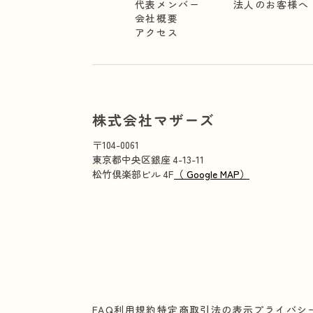
代表メンバー
法人のお客様へ
会社概要
アクセス
株式会社マザーズ
〒104-0061
東京都中央区銀座 4-13-11
松竹倶楽部ビル 4F
（ Google MAP）
FAQ
利用規約
特定商取引法の表示
プライバシ