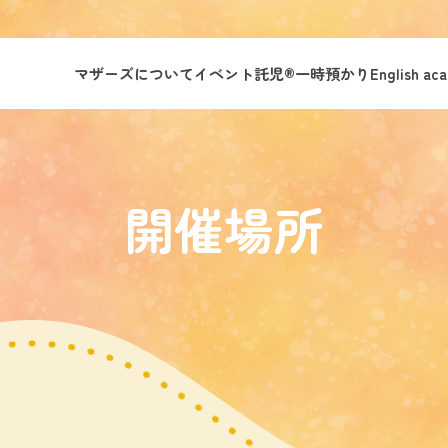
マザーズについて
イベント託児®︎
一時預かり
English ac
開催場所