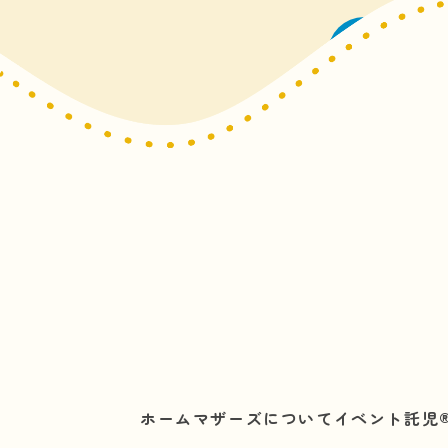
ホーム
マザーズについて
イベント託児®