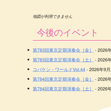
地図が利用できません
今後のイベント
第783回東京定期演奏会［金］
- 2026
第783回東京定期演奏会［土］
- 2026
コバケン・ワールドVol.44
- 2026年9月2
第784回東京定期演奏会［金］
- 2026
第784回東京定期演奏会［土］
- 2026