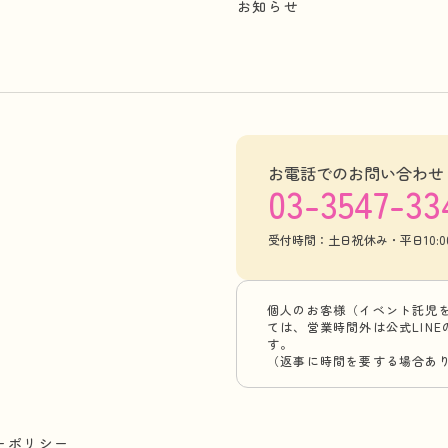
お知らせ
お電話でのお問い合わせ
03-3547-33
受付時間：土日祝休み・平日10:00-
個人のお客様（イベント託児
ては、営業時間外は公式LIN
す。
（返事に時間を要する場合あ
ーポリシー