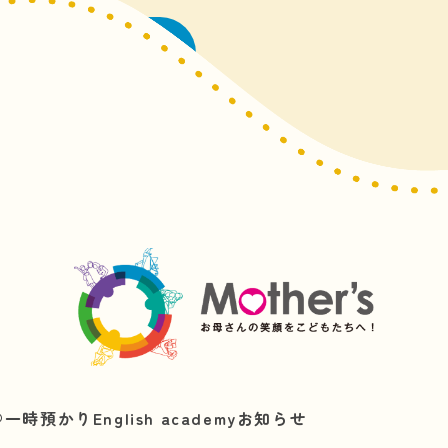
一覧に戻る
︎
一時預かり
English academy
お知らせ