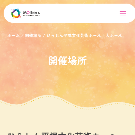
ホーム
開催場所
ひらしん平塚文化芸術ホール 大ホール
開催場所