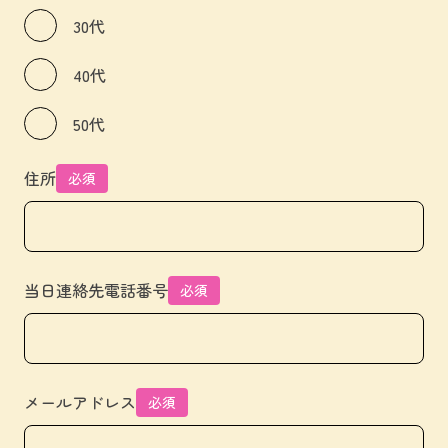
30代
40代
50代
住所
必須
当日連絡先電話番号
必須
メールアドレス
必須