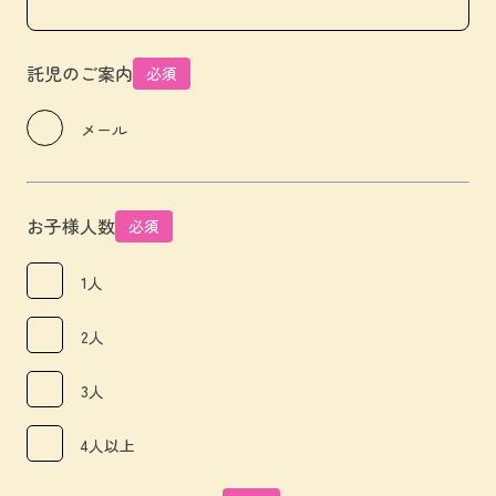
託児のご案内
必須
メール
お子様人数
必須
1人
2人
3人
4人以上