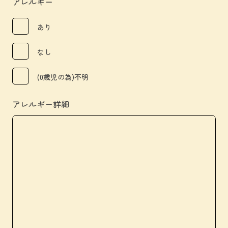
アレルギー
あり
なし
(0歳児の為)不明
アレルギー詳細