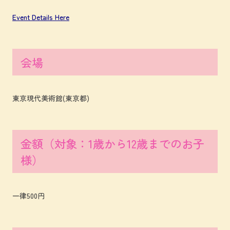
Event Details Here
会場
東京現代美術館(東京都)
金額（対象：1歳から12歳までのお子
様）
一律500円