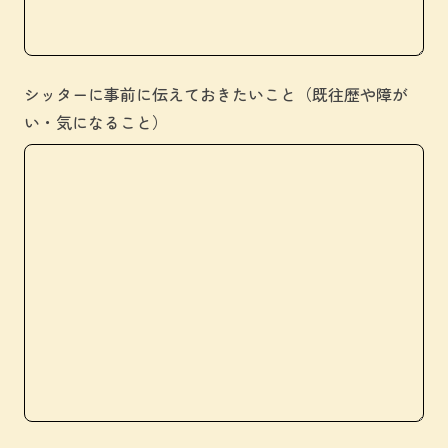
シッターに事前に伝えておきたいこと（既往歴や障が
い・気になること）