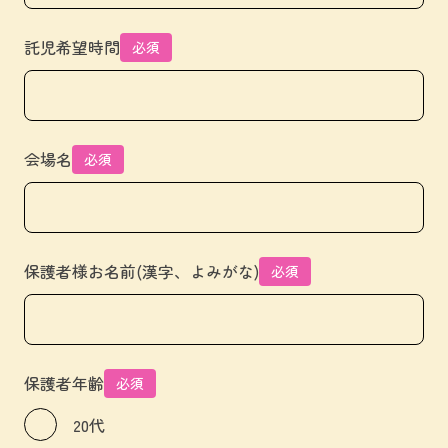
託児希望時間
必須
会場名
必須
保護者様お名前(漢字、よみがな)
必須
保護者年齢
必須
20代