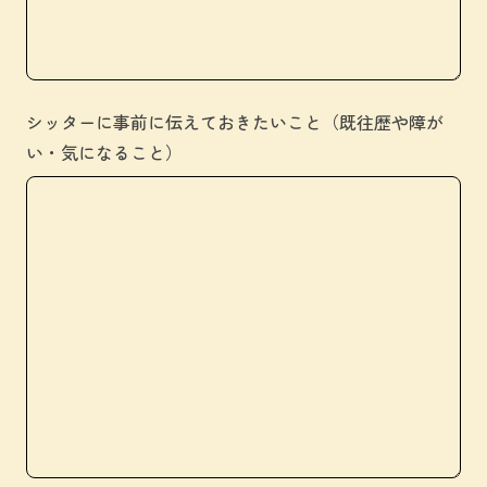
シッターに事前に伝えておきたいこと（既往歴や障が
い・気になること）