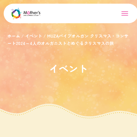
ホーム
イベント
MUZAパイプオルガン クリスマス・コンサ
ート2024～4人のオルガニストとめぐるクリスマスの旅
イベント