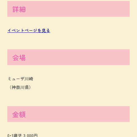
詳細
イベントページを見る
会場
ミューザ川崎
（神奈川県）
金額
0･1歳児 3,000円