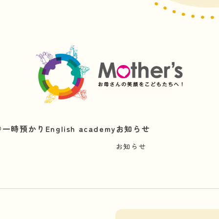
︎
一時預かり
English academy
お知らせ
お知らせ