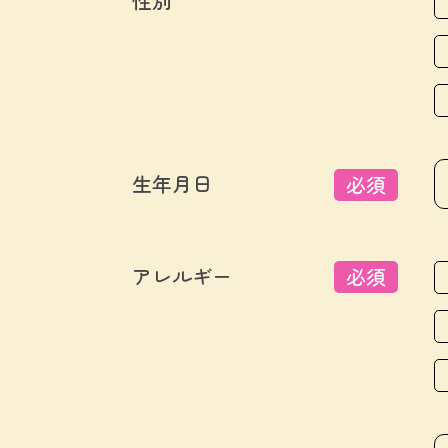
性別
生年月日
必須
アレルギー
必須