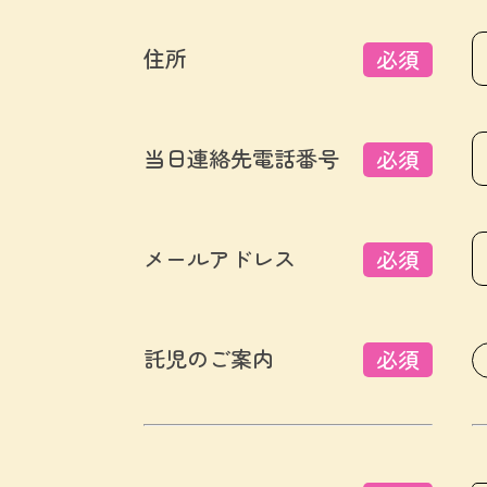
住所
必須
当日連絡先電話番号
必須
メールアドレス
必須
託児のご案内
必須