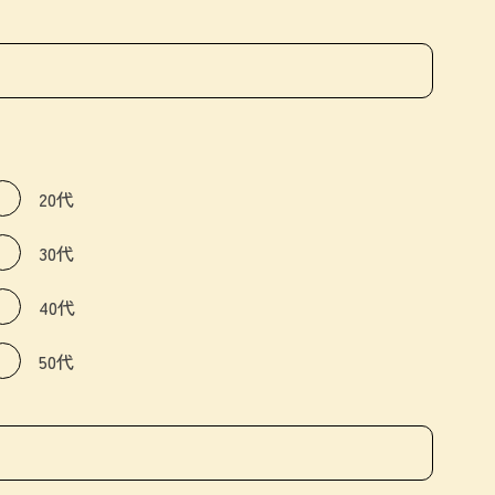
20代
30代
40代
50代