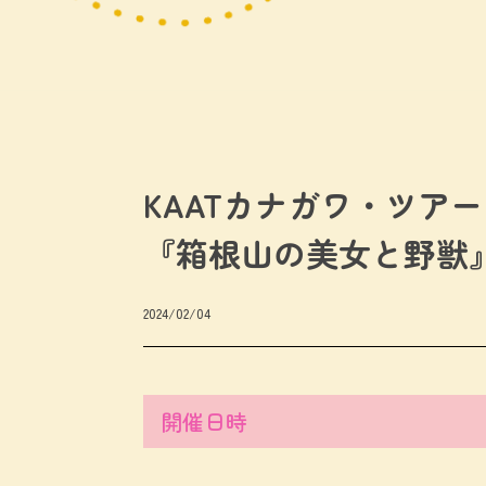
KAATカナガワ・ツア
『箱根山の美女と野獣
2024/02/04
開催日時