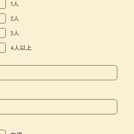
1人
2人
3人
4人以上