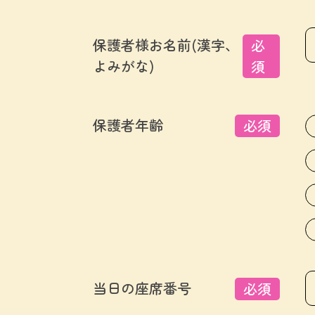
保護者様お名前(漢字、
必
よみがな)
須
保護者年齢
必須
当日の座席番号
必須