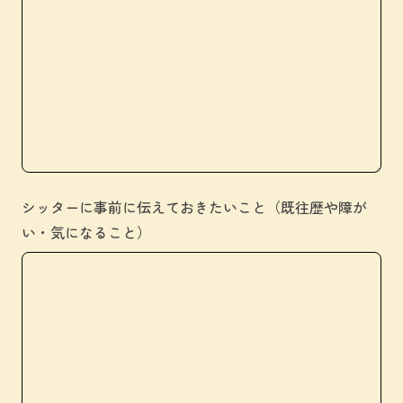
シッターに事前に伝えておきたいこと（既往歴や障が
い・気になること）