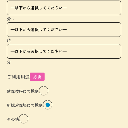
分～
時
分
ご利用用途
必須
歌舞伎座にて観劇
新橋演舞場にて観劇
その他