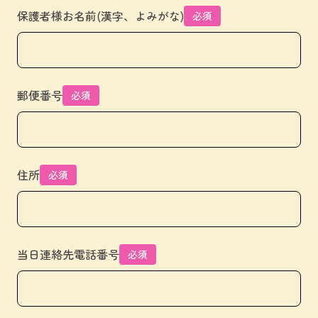
保護者様お名前(漢字、よみがな)
必須
郵便番号
必須
住所
必須
当日連絡先電話番号
必須