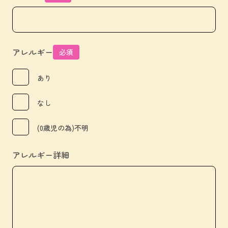
アレルギー
必須
あり
なし
(0歳児の為)不明
アレルギー詳細