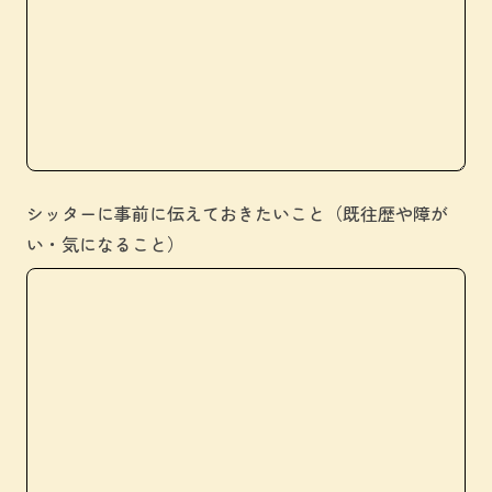
シッターに事前に伝えておきたいこと（既往歴や障が
い・気になること）