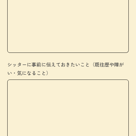
シッターに事前に伝えておきたいこと（既往歴や障が
い・気になること）