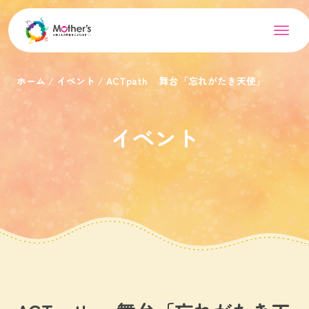
ホーム
イベント
ACTpath 舞台「忘れがたき天使」
イベント