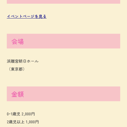
イベントページを見る
会場
浜離宮朝日ホール
（東京都）
金額
0･1歳児 2,000円
2歳児以上 1,000円