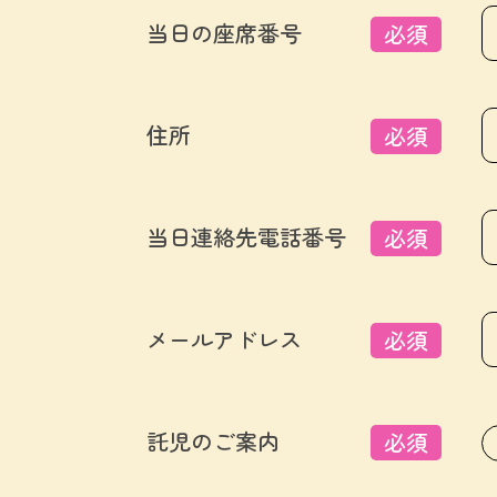
当日の座席番号
必須
住所
必須
当日連絡先電話番号
必須
メールアドレス
必須
託児のご案内
必須