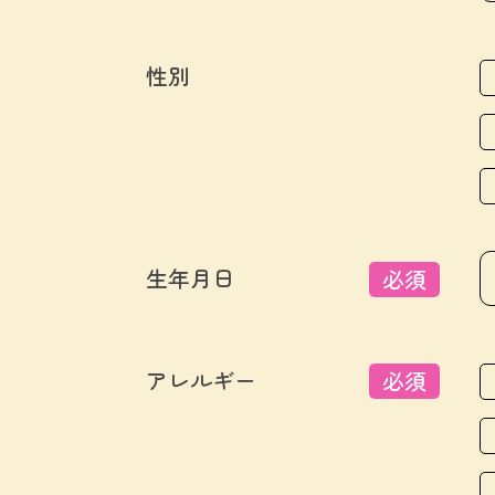
性別
生年月日
必須
アレルギー
必須