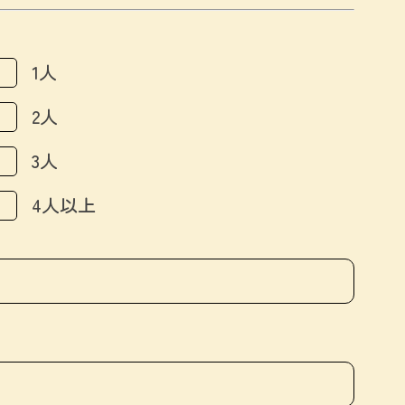
1人
2人
3人
4人以上