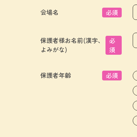
会場名
必須
保護者様お名前(漢字、
必
よみがな)
須
保護者年齢
必須