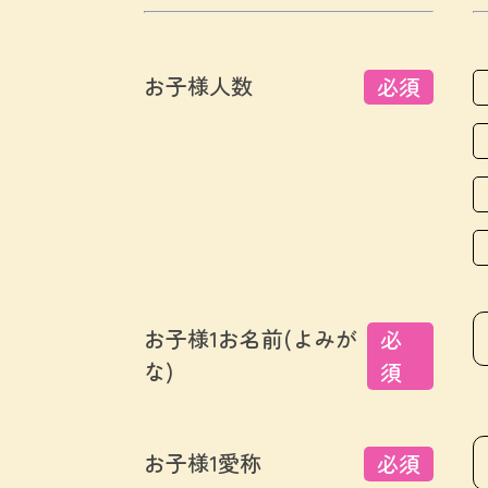
お子様人数
必須
お子様1お名前(よみが
必
な)
須
お子様1愛称
必須