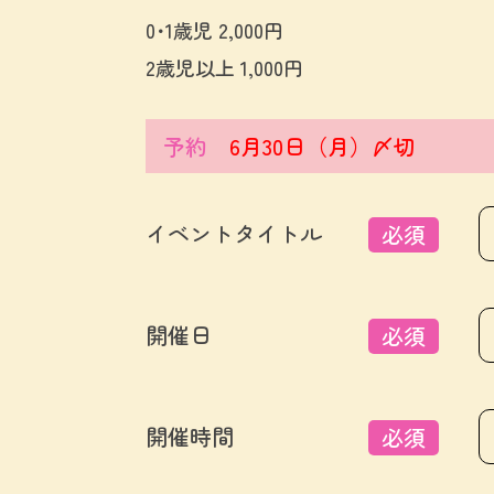
0･1歳児 2,000円
2歳児以上 1,000円
予約
6月30日（月）〆切
イベントタイトル
必須
開催日
必須
開催時間
必須