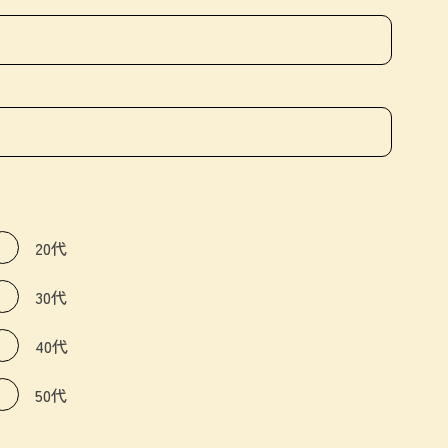
20代
30代
40代
50代