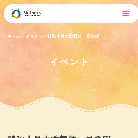
ホーム
イベント
錦秋十月大歌舞伎 昼の部
イベント