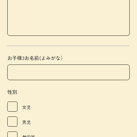
お子様3お名前(よみがな）
性別
女児
男児