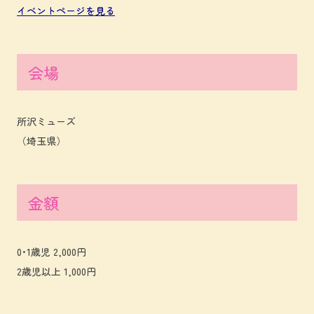
イベントページを見る
会場
所沢ミューズ
（埼玉県）
金額
0･1歳児 2,000円
2歳児以上 1,000円