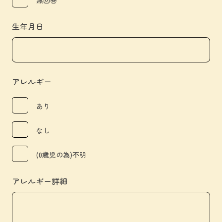
無回答
生年月日
アレルギー
あり
なし
(0歳児の為)不明
アレルギー詳細