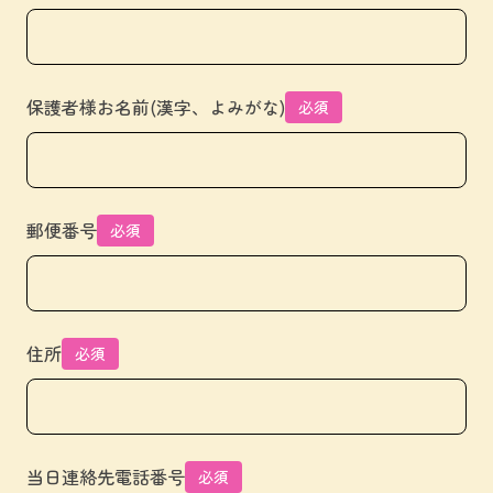
保護者様お名前(漢字、よみがな)
必須
郵便番号
必須
住所
必須
当日連絡先電話番号
必須