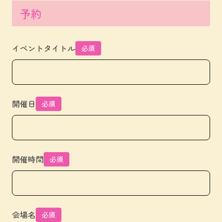
予約
イベントタイトル
必須
開催日
必須
開催時間
必須
会場名
必須