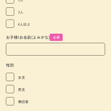
3人
4人以上
お子様1お名前(よみがな)
必須
性別
女児
男児
無回答