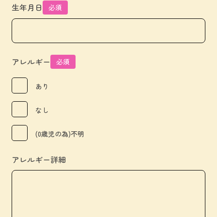
生年月日
必須
アレルギー
必須
あり
なし
(0歳児の為)不明
アレルギー詳細