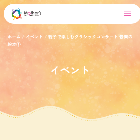
ホーム
イベント
親子で楽しむクラシックコンサート 音楽の
絵本①
イベント