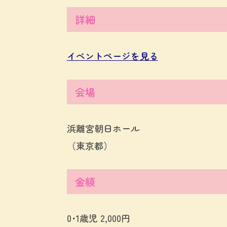
詳細
イベントページを見る
会場
浜離宮朝日ホール
（東京都）
金額
0･1歳児 2,000円