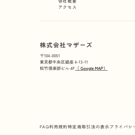
会社概要
アクセス
株式会社マザーズ
〒104-0061
東京都中央区銀座 4-13-11
松竹倶楽部ビル 4F
（ Google MAP）
FAQ
利用規約
特定商取引法の表示
プライバシ