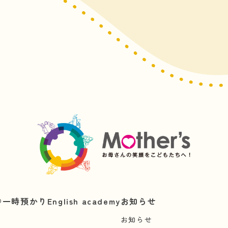
︎
一時預かり
English academy
お知らせ
お知らせ