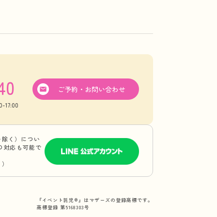
40
ご予約・お問い合わせ
17:00
を除く）につい
Eの対応も可能で
り）
『イベント託児®』はマザーズの登録商標です。
商標登録 第5168303号