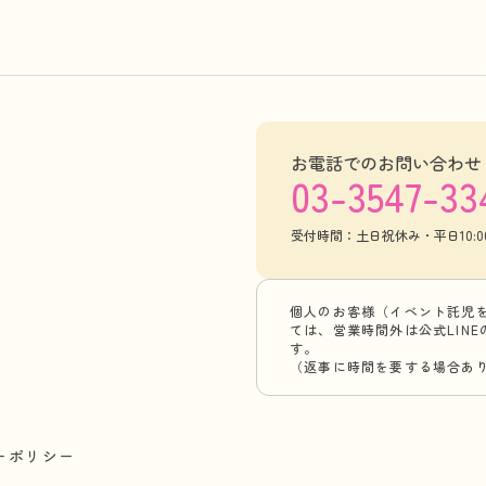
お電話でのお問い合わせ
03-3547-33
受付時間：土日祝休み・平日10:00-
個人のお客様（イベント託児
ては、営業時間外は公式LIN
す。
（返事に時間を要する場合あ
ーポリシー