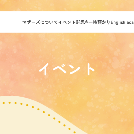
マザーズについて
イベント託児®︎
一時預かり
English ac
イベント