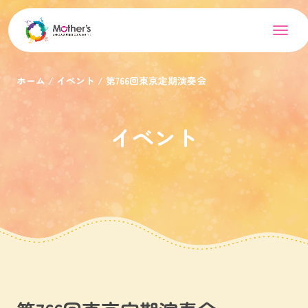
ホーム
イベント
第766回東京定期演奏会
イベント