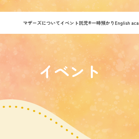
マザーズについて
イベント託児®︎
一時預かり
English ac
イベント