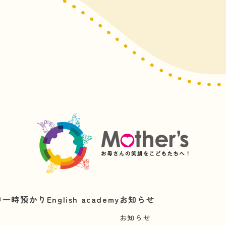
︎
一時預かり
English academy
お知らせ
お知らせ