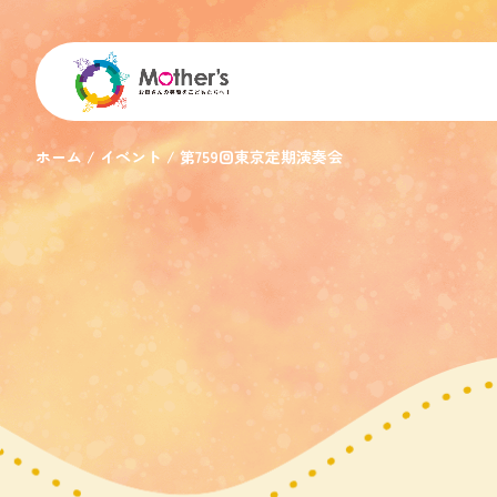
ホーム
イベント
第759回東京定期演奏会