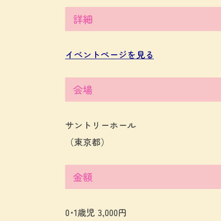
詳細
イベントページを見る
会場
サントリーホール
（東京都）
金額
0･1歳児 3,000円