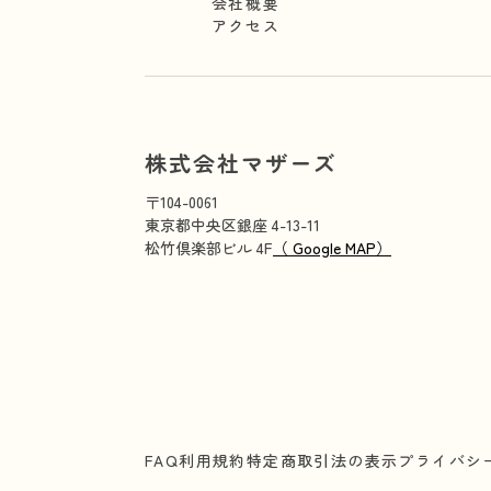
会社概要
アクセス
株式会社マザーズ
〒104-0061
東京都中央区銀座 4-13-11
松竹倶楽部ビル 4F
（ Google MAP）
FAQ
利用規約
特定商取引法の表示
プライバシ