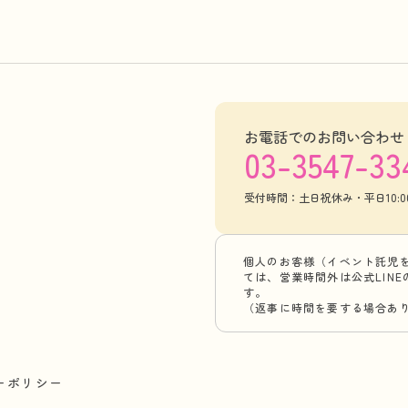
お電話でのお問い合わせ
03-3547-33
受付時間：土日祝休み・平日10:00-
個人のお客様（イベント託児
ては、営業時間外は公式LIN
す。
（返事に時間を要する場合あ
ーポリシー