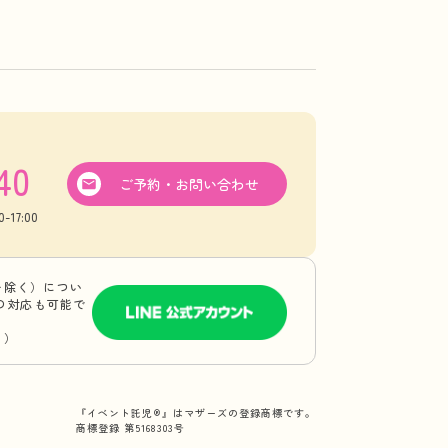
40
ご予約・お問い合わせ
17:00
を除く）につい
Eの対応も可能で
り）
『イベント託児®』はマザーズの登録商標です。
商標登録 第5168303号