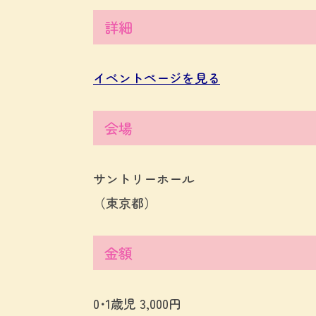
詳細
イベントページを見る
会場
サントリーホール
（東京都）
金額
0･1歳児 3,000円