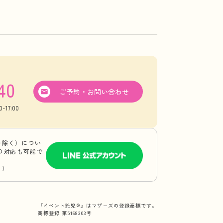
40
ご予約・お問い合わせ
17:00
を除く）につい
Eの対応も可能で
り）
『イベント託児®』はマザーズの登録商標です。
商標登録 第5168303号