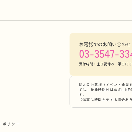
お電話でのお問い合わせ
03-3547-33
受付時間：土日祝休み・平日10:00-
個人のお客様（イベント託児
ては、営業時間外は公式LIN
す。
（返事に時間を要する場合あ
ーポリシー