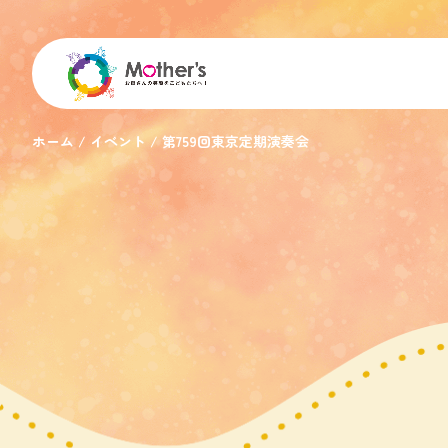
ホーム
イベント
第759回東京定期演奏会