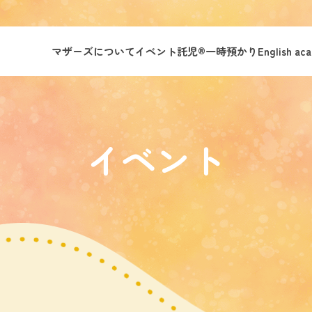
マザーズについて
イベント託児®︎
一時預かり
English ac
イベント