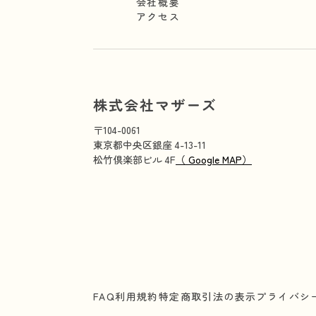
会社概要
アクセス
株式会社マザーズ
〒104-0061
東京都中央区銀座 4-13-11
松竹倶楽部ビル 4F
（ Google MAP）
FAQ
利用規約
特定商取引法の表示
プライバシ