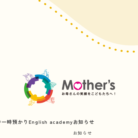
︎
一時預かり
English academy
お知らせ
お知らせ