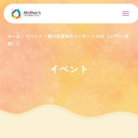
ホーム
イベント
第50回夏休みコンサート2024【ピアノ/赤
坂】②
イベント