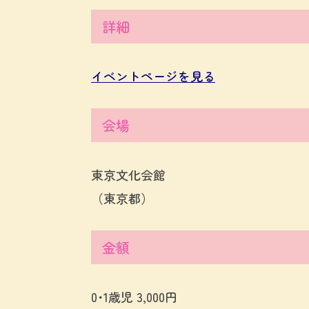
詳細
イベントページを見る
会場
東京文化会館
（東京都）
金額
0･1歳児 3,000円