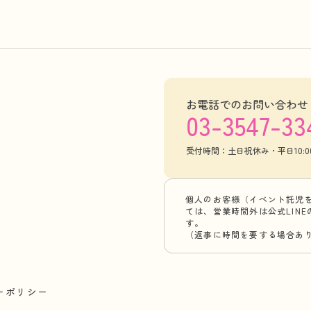
お電話でのお問い合わせ
03-3547-33
受付時間：土日祝休み・平日10:00-
個人のお客様（イベント託児
ては、営業時間外は公式LIN
す。
（返事に時間を要する場合あ
ーポリシー