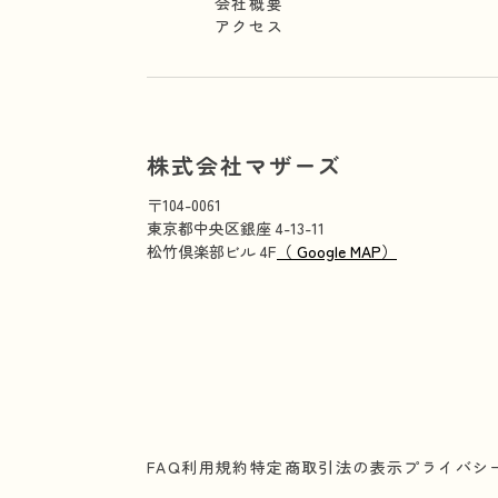
会社概要
アクセス
株式会社マザーズ
〒104-0061
東京都中央区銀座 4-13-11
松竹倶楽部ビル 4F
（ Google MAP）
FAQ
利用規約
特定商取引法の表示
プライバシ