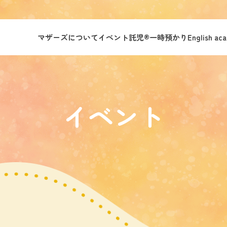
マザーズについて
イベント託児®︎
一時預かり
English ac
イベント