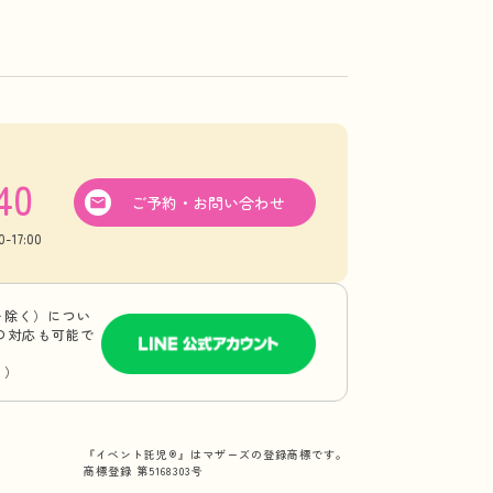
40
ご予約・お問い合わせ
17:00
を除く）につい
Eの対応も可能で
り）
『イベント託児®』はマザーズの登録商標です。
商標登録 第5168303号