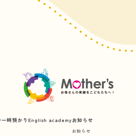
︎
一時預かり
English academy
お知らせ
お知らせ