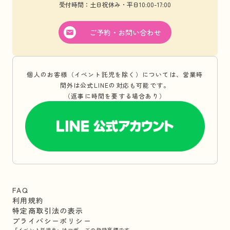
受付時間：土日祝休み・平日10:00-17:00
ご予約・お問い合わせ
個人のお客様（イベント託児を除く）については、営業時
間外は公式LINEの対応も可能です。
（返事に時間を要する場合あり）
FAQ
利用規約
特定商取引法の表示
プライバシーポリシー
『イベント託児®』はマザーズの登録商標です。