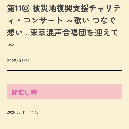
第11回 被災地復興支援チャリテ
ィ・コンサート ～歌い つなぐ
想い…東京混声合唱団を迎えて
～
2025/03/11
開催日時
2025-03-11 14:45