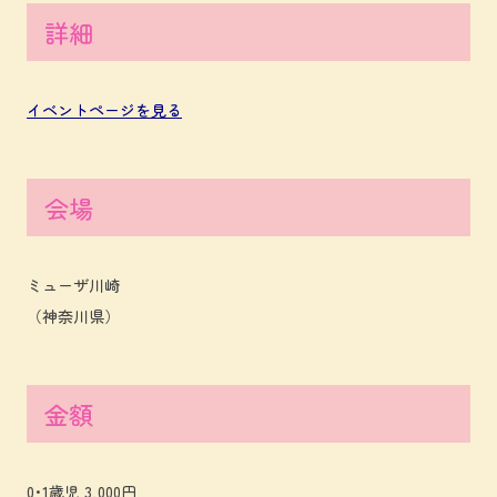
詳細
イベントページを見る
会場
ミューザ川崎
（神奈川県）
金額
0･1歳児 3,000円