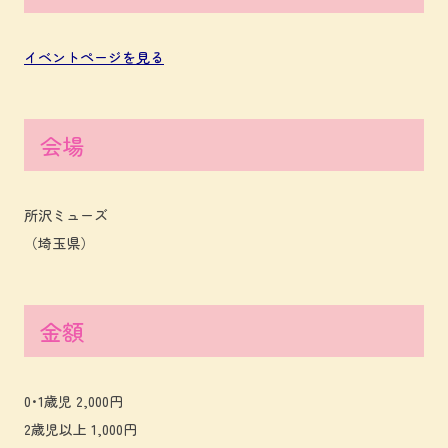
イベントページを見る
会場
所沢ミューズ
（埼玉県）
金額
0･1歳児 2,000円
2歳児以上 1,000円