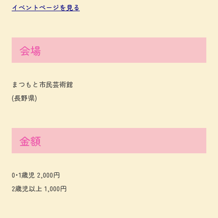
イベントページを見る
会場
まつもと市民芸術館
(長野県)
金額
0･1歳児 2,000円
2歳児以上 1,000円