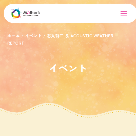
ホーム
イベント
石丸幹二 ＆ ACOUSTIC WEATHER
REPORT
イベント