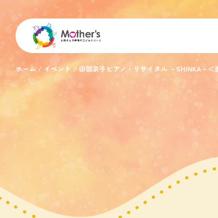
ホーム
イベント
田部京子ピアノ・リサイタル －SHINKA－＜進