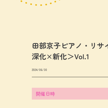
田部京子ピアノ・リサイタ
深化×新化＞Vol.1
2024/06/30
開催日時