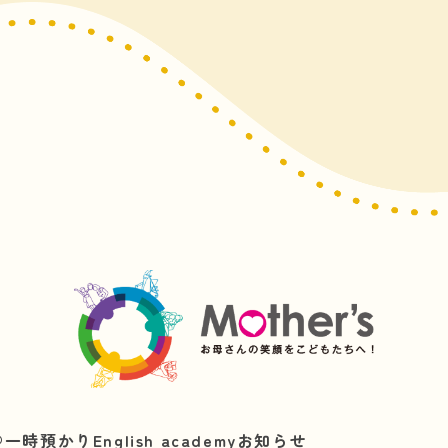
︎
一時預かり
English academy
お知らせ