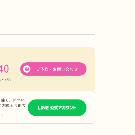
40
ご予約・お問い合わせ
17:00
を除く）につい
Eの対応も可能で
り）