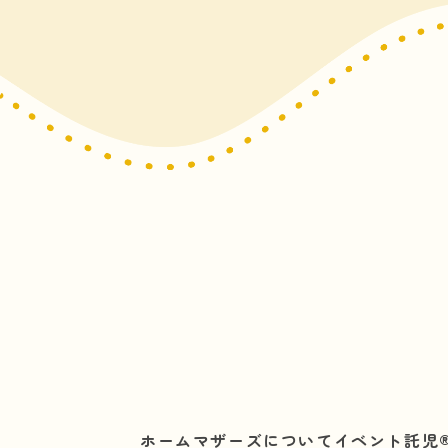
ホーム
マザーズについて
イベント託児®