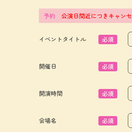
予約
公演日間近につきキャンセ
イベントタイトル
必須
開催日
必須
開演時間
必須
会場名
必須