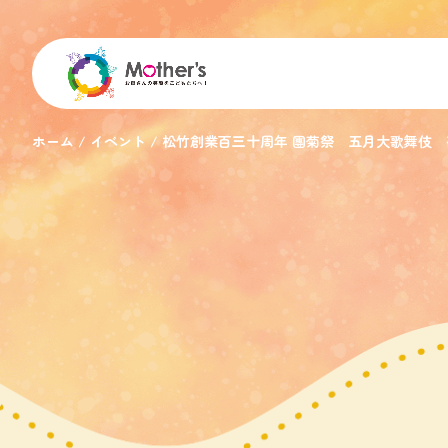
ホーム
イベント
松竹創業百三十周年 團菊祭 五月大歌舞伎 