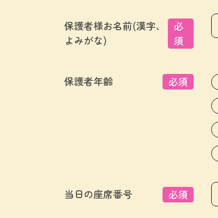
保護者様お名前(漢字、
必
よみがな)
須
保護者年齢
必須
当日の座席番号
必須