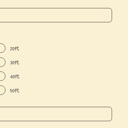
20代
30代
40代
50代