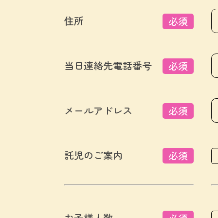
住所
必須
当日連絡先電話番号
必須
メールアドレス
必須
託児のご案内
必須
お子様人数