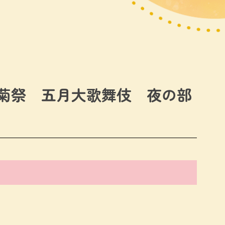
團菊祭 五月大歌舞伎 夜の部