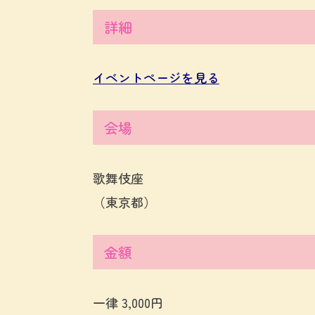
詳細
イベントページを見る
会場
歌舞伎座
（東京都）
金額
一律 3,000円