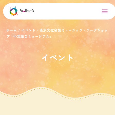
ホーム
イベント
東京文化会館ミュージック・ワークショッ
プ「不思議なミュージアム」
イベント