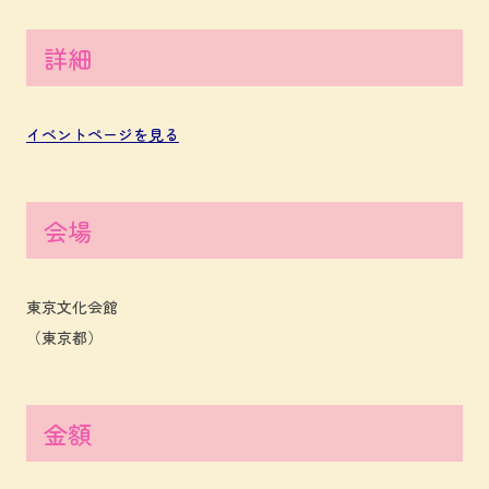
詳細
イベントページを見る
会場
東京文化会館
（東京都）
金額