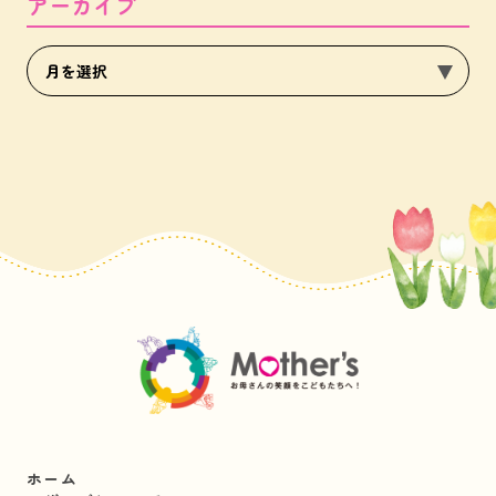
アーカイブ
ホーム