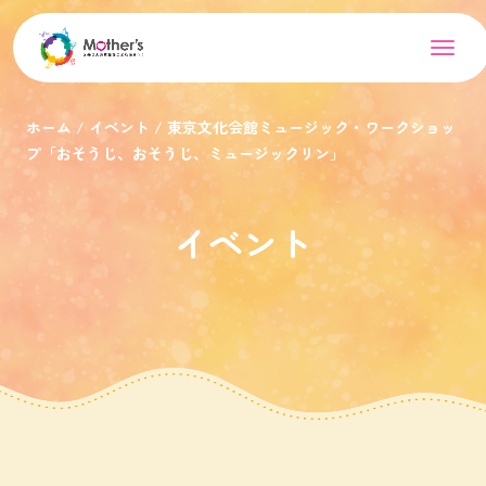
ホーム
イベント
東京文化会館ミュージック・ワークショッ
プ「おそうじ、おそうじ、ミュージックリン」
イベント