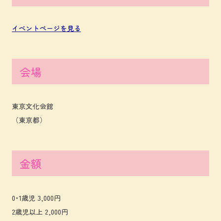
イベントページを見る
会場
東京文化会館
（東京都）
金額
0･1歳児 3,000円
2歳児以上 2,000円