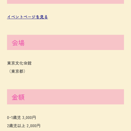
イベントページを見る
会場
東京文化会館
（東京都）
金額
0･1歳児 3,000円
2歳児以上 2,000円