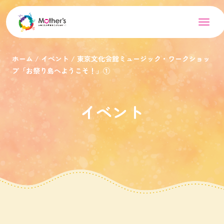
ホーム
イベント
東京文化会館ミュージック・ワークショッ
プ「お祭り島へようこそ！」①
イベント