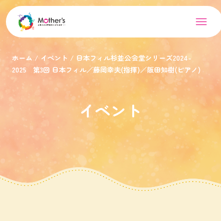
ホーム
イベント
日本フィル杉並公会堂シリーズ2024-
2025 第3回 日本フィル／藤岡幸夫(指揮)／阪田知樹(ピアノ)
イベント