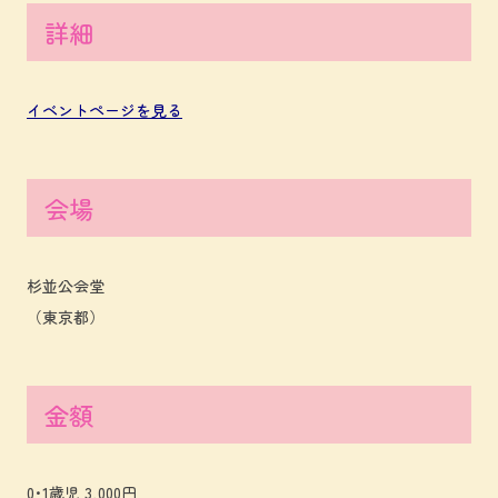
詳細
イベントページを見る
会場
杉並公会堂
（東京都）
金額
0･1歳児 3,000円