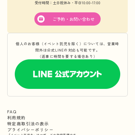
受付時間：土日祝休み・平日10:00-17:00
ご予約・お問い合わせ
個人のお客様（イベント託児を除く）については、営業時
間外は公式LINEの対応も可能です。
（返事に時間を要する場合あり）
FAQ
利用規約
特定商取引法の表示
プライバシーポリシー
『イベント託児®』はマザーズの登録商標です。