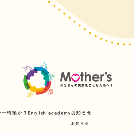
︎
一時預かり
English academy
お知らせ
お知らせ