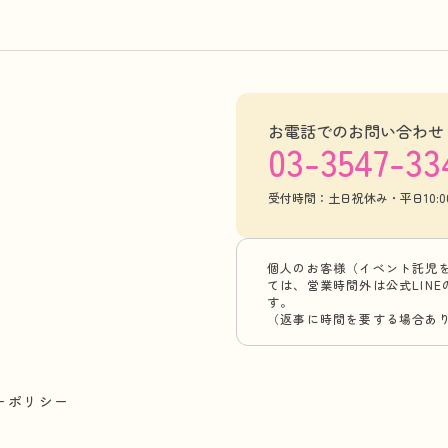
お電話でのお問い合わせ
03-3547-33
受付時間：土日祝休み・平日10:00-
個人のお客様（イベント託児
ては、営業時間外は公式LIN
す。
（返事に時間を要する場合あ
ーポリシー