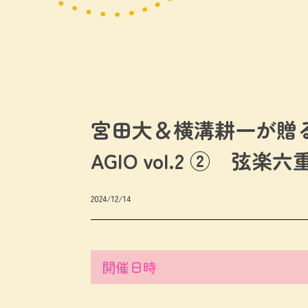
宮田大＆横溝耕一が贈
AGIO vol.2 ② 
2024/12/14
開催日時