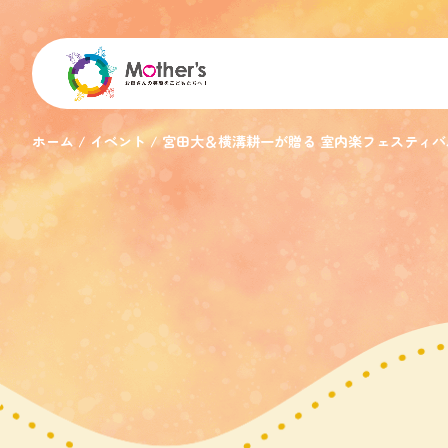
ホーム
イベント
宮田大＆横溝耕一が贈る 室内楽フェスティバル A