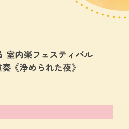
る 室内楽フェスティバル
弦楽六重奏《浄められた夜》