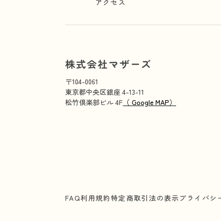
アクセス
株式会社マザーズ
〒104-0061
東京都中央区銀座 4-13-11
松竹倶楽部ビル 4F
（ Google MAP）
FAQ
利用規約
特定商取引法の表示
プライバシ