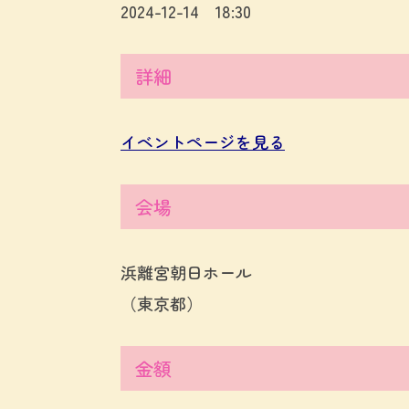
2024-12-14 18:30
詳細
イベントページを見る
会場
浜離宮朝日ホール
（東京都）
金額