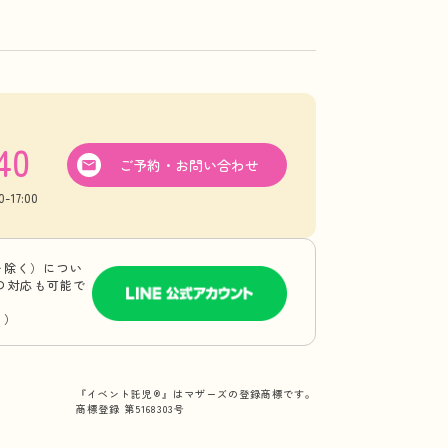
40
ご予約・お問い合わせ
17:00
を除く）につい
Eの対応も可能で
り）
『イベント託児®』はマザーズの登録商標です。
商標登録 第5168303号