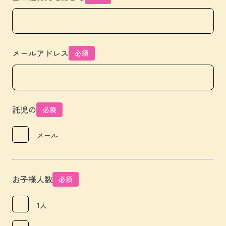
メールアドレス
必須
託児の
必須
メール
お子様人数
必須
1人