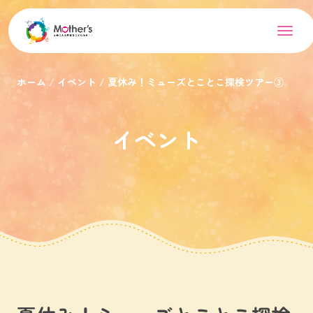
ホーム
イベント
夏休み！ミューズとことこ探検ツアー③
イベント