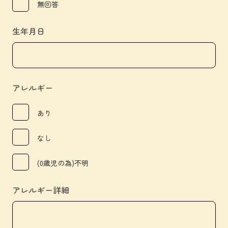
無回答
生年月日
アレルギー
あり
なし
(0歳児の為)不明
アレルギー詳細