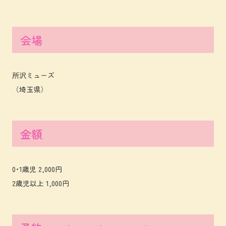
会場
所沢ミューズ
（埼玉県）
金額
0･1歳児 2,000円
2歳児以上 1,000円