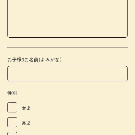
お子様3お名前(よみがな）
性別
女児
男児