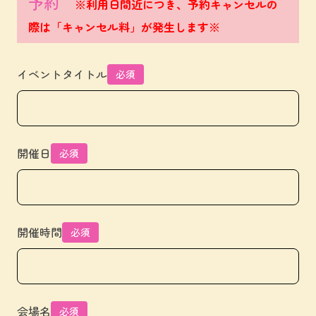
予約
※利用日間近につき、予約キャンセルの
際は「キャンセル料」が発生します※
イベントタイトル
必須
開催日
必須
開催時間
必須
会場名
必須