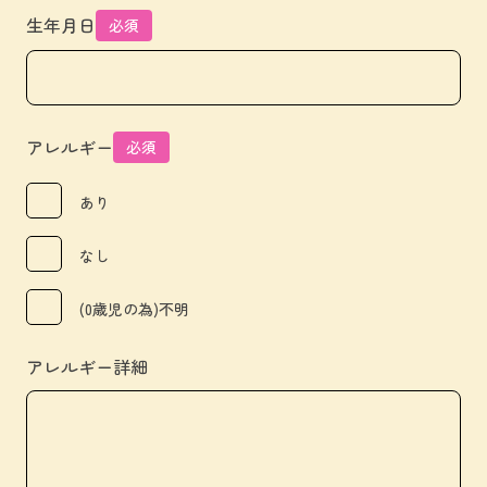
生年月日
必須
アレルギー
必須
あり
なし
(0歳児の為)不明
アレルギー詳細