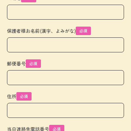
保護者様お名前(漢字、よみがな)
必須
郵便番号
必須
住所
必須
当日連絡先電話番号
必須