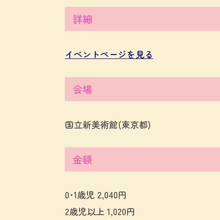
詳細
イベントページを見る
会場
国立新美術館(東京都)
金額
0･1歳児 2,040円
2歳児以上 1,020円