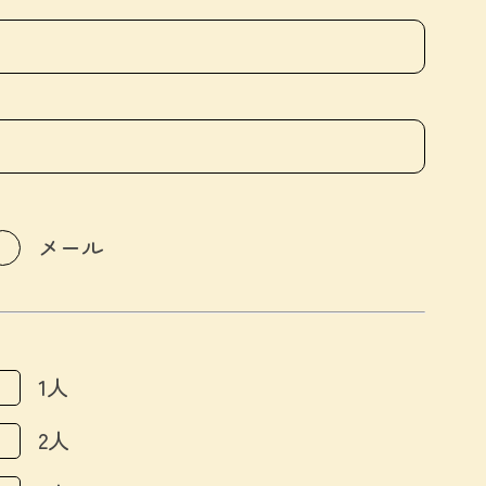
メール
1人
2人