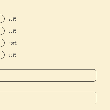
20代
30代
40代
50代