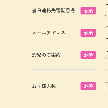
当日連絡先電話番号
必須
メールアドレス
必須
託児のご案内
必須
お子様人数
必須