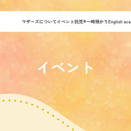
マザーズについて
イベント託児®︎
一時預かり
English ac
イベント