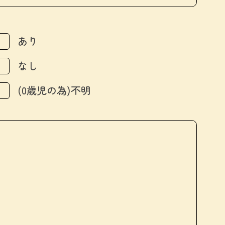
あり
なし
(0歳児の為)不明