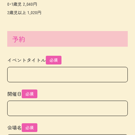
0･1歳児 2,040円
2歳児以上 1,020円
予約
イベントタイトル
必須
開催日
必須
会場名
必須