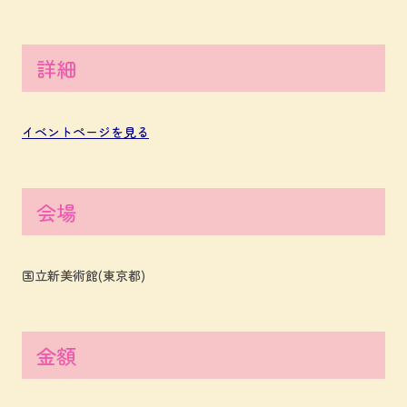
詳細
イベントページを見る
会場
国立新美術館(東京都)
金額