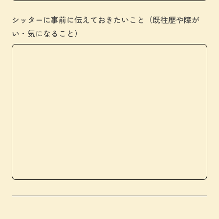
シッターに事前に伝えておきたいこと（既往歴や障が
い・気になること）