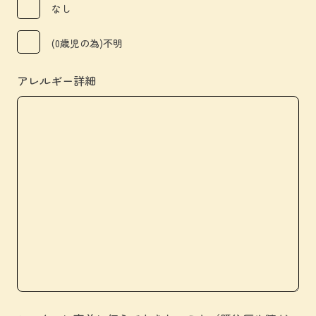
なし
(0歳児の為)不明
アレルギー詳細