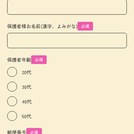
保護者様お名前(漢字、よみがな)
必須
保護者年齢
必須
20代
30代
40代
50代
郵便番号
必須