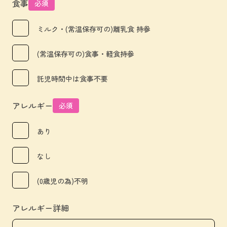
食事
必須
ミルク・(常温保存可の)離乳食 持参
(常温保存可の)食事・軽食持参
託児時間中は食事不要
アレルギー
必須
あり
なし
(0歳児の為)不明
アレルギー詳細