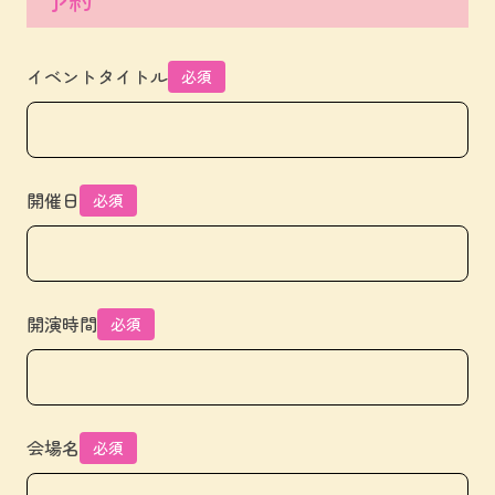
イベントタイトル
必須
開催日
必須
開演時間
必須
会場名
必須