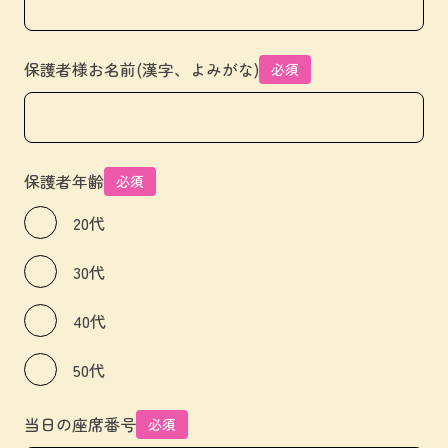
保護者様お名前(漢字、よみがな)
必須
保護者年齢
必須
20代
30代
40代
50代
当日の座席番号
必須