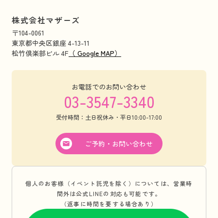
株式会社マザーズ
〒104-0061
東京都中央区銀座 4-13-11
松竹倶楽部ビル 4F
（ Google MAP）
お電話でのお問い合わせ
03-3547-3340
受付時間：土日祝休み・平日10:00-17:00
ご予約・お問い合わせ
個人のお客様（イベント託児を除く）については、営業時
間外は公式LINEの対応も可能です。
（返事に時間を要する場合あり）