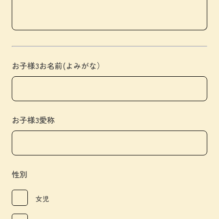
お子様3お名前(よみがな）
お子様3愛称
性別
女児