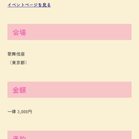
イベントページを見る
会場
歌舞伎座
（東京都）
金額
一律 3,000円
予約