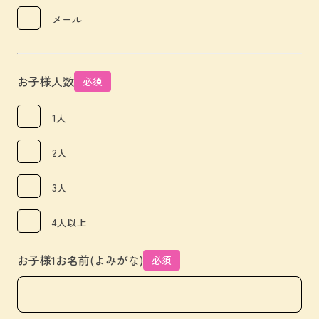
メール
お子様人数
必須
1人
2人
3人
4人以上
お子様1お名前(よみがな)
必須