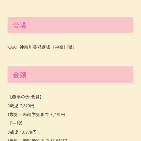
会場
KAAT 神奈川芸術劇場（神奈川県）
金額
【四季の会 会員】
0歳児 7,870円
1歳児～未就学児まで 6,770円
【一般】
0歳児 13,970円
1歳児～未就学児まで 12,870円