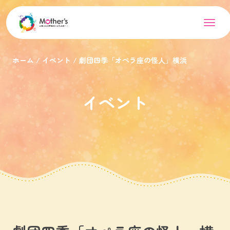
ホーム
イベント
劇団四季「オペラ座の怪人」横浜
イベント