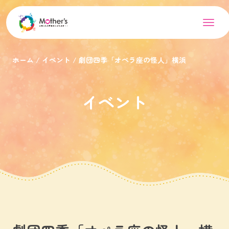
ホーム
イベント
劇団四季「オペラ座の怪人」横浜
イベント