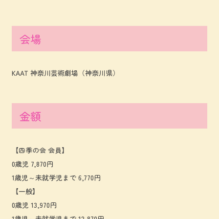
会場
KAAT 神奈川芸術劇場（神奈川県）
金額
【四季の会 会員】
0歳児 7,870円
1歳児～未就学児まで 6,770円
【一般】
0歳児 13,970円
1歳児～未就学児まで 12,870円