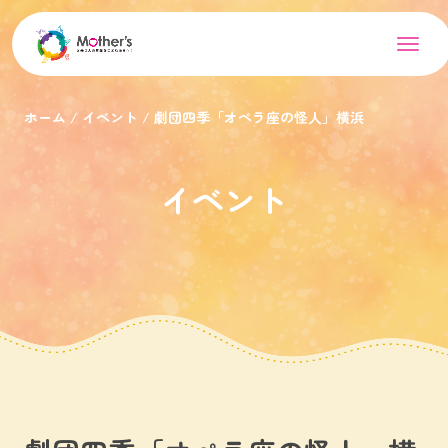
ホーム
イベント
劇団四季「オペラ座の怪人」横浜
イベント