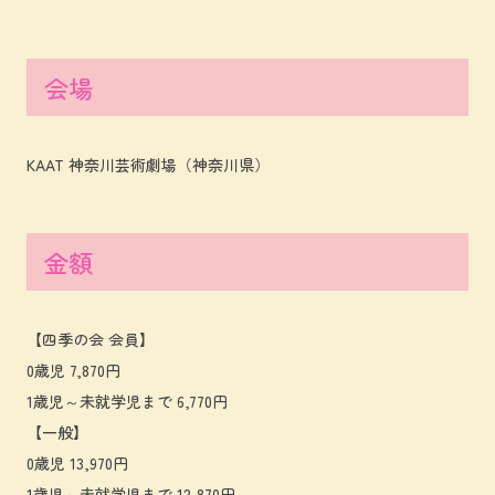
会場
KAAT 神奈川芸術劇場（神奈川県）
金額
【四季の会 会員】
0歳児 7,870円
1歳児～未就学児まで 6,770円
【一般】
0歳児 13,970円
1歳児～未就学児まで 12,870円