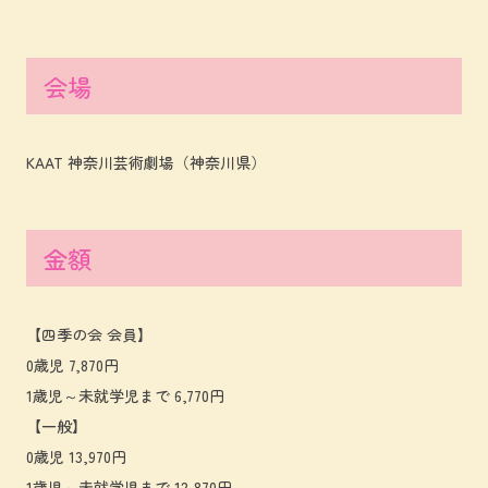
会場
KAAT 神奈川芸術劇場（神奈川県）
金額
【四季の会 会員】
0歳児 7,870円
1歳児～未就学児まで 6,770円
【一般】
0歳児 13,970円
1歳児～未就学児まで 12,870円