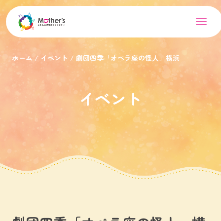
ホーム
イベント
劇団四季「オペラ座の怪人」横浜
イベント