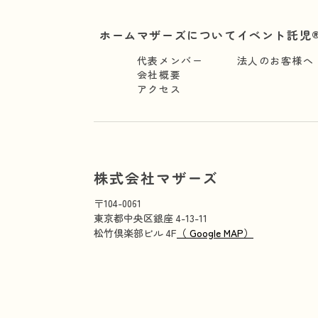
ホーム
マザーズについて
イベント託児®
代表メンバー
法人のお客様へ
会社概要
アクセス
株式会社マザーズ
〒104-0061
東京都中央区銀座 4-13-11
松竹倶楽部ビル 4F
（ Google MAP）