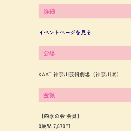
詳細
イベントページを見る
会場
KAAT 神奈川芸術劇場（神奈川県）
金額
【四季の会 会員】
0歳児 7,870円