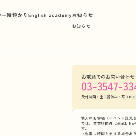
︎
一時預かり
English academy
お知らせ
お知らせ
お電話でのお問い合わせ
03-3547-33
受付時間：土日祝休み・平日10:00-
個人のお客様（イベント託児
ては、営業時間外は公式LIN
す。
（返事に時間を要する場合あ