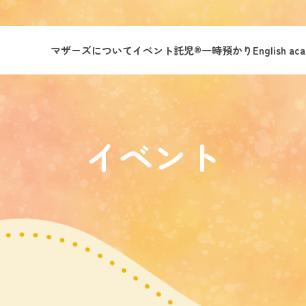
マザーズについて
イベント託児®︎
一時預かり
English ac
イベント