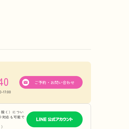
40
ご予約・お問い合わせ
17:00
を除く）につい
Eの対応も可能で
り）