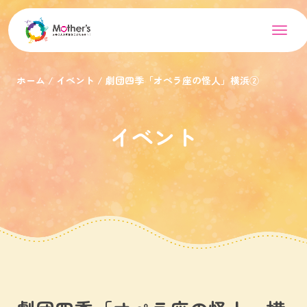
ホーム
イベント
劇団四季「オペラ座の怪人」横浜②
イベント