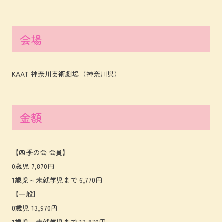
会場
KAAT 神奈川芸術劇場（神奈川県）
金額
【四季の会 会員】
0歳児 7,870円
1歳児～未就学児まで 6,770円
【一般】
0歳児 13,970円
1歳児～未就学児まで 12,870円